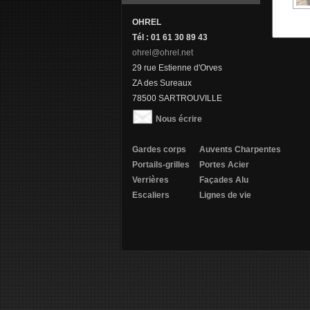
OHREL
Tél : 01 61 30 89 43
ohrel@ohrel.net
29 rue Estienne d'Orves
ZA des Sureaux
78500 SARTROUVILLE
Nous écrire
Gardes corps
Auvents
Charpentes
Portails-grilles
Portes Acier
Verrières
Façades Alu
Escaliers
Lignes de vie