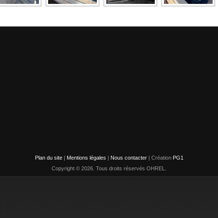
Plan du site
|
Mentions légales
|
Nous contacter
| Création
PG1
Copyright © 2026. Tous droits réservés OHREL.