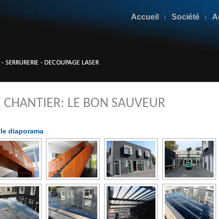
Accueil
Société
A
CHANTIER: LE BON SAUVEUR
 le diaporama