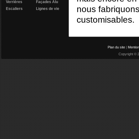
Verrières
Façades Alu
nous fabriquon
Escaliers
Lignes de vie
customisables.
Plan du site
|
Mention
Copyright © 